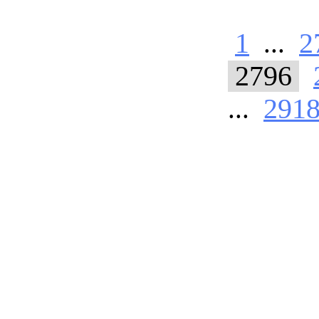
1
...
2
2796
...
291