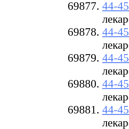
44-4
лекар
44-4
лекар
44-4
лекар
44-4
лекар
44-4
лекар