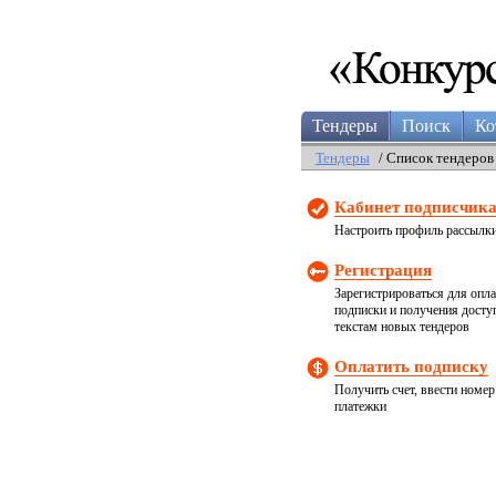
Тендеры
Поиск
Ко
Тендеры
/ Список тендеров
Кабинет подписчик
Настроить профиль рассылк
Регистрация
Зарегистрироваться для опл
подписки и получения досту
текстам новых тендеров
Оплатить подписку
Получить счет, ввести номер
платежки