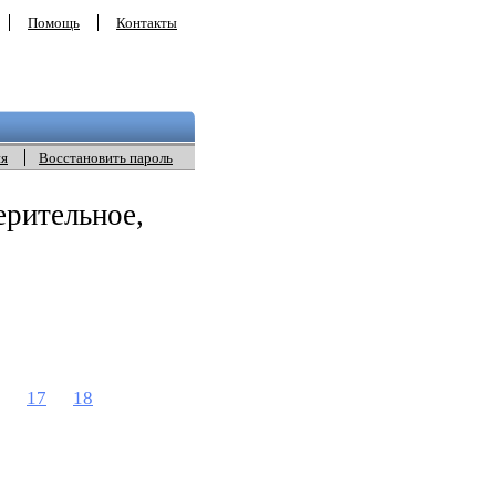
Помощь
Контакты
ия
Восстановить пароль
ерительное,
17
18