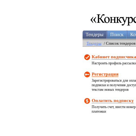
Тендеры
Поиск
Ко
Тендеры
/ Список тендеров
Кабинет подписчик
Настроить профиль рассылк
Регистрация
Зарегистрироваться для опл
подписки и получения досту
текстам новых тендеров
Оплатить подписку
Получить счет, ввести номер
платежки