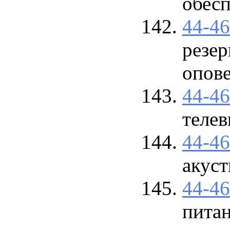
обесп
44-4
резер
опов
44-4
телев
44-4
акус
44-4
питан