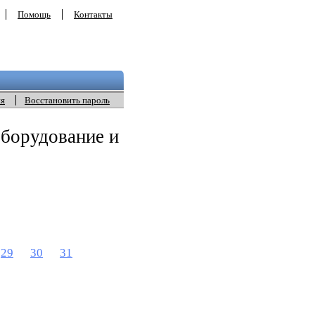
Помощь
Контакты
ия
Восстановить пароль
борудование и
29
30
31