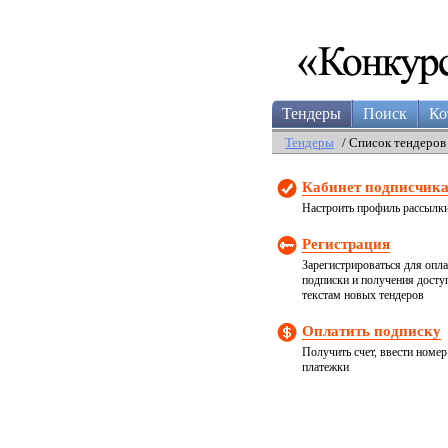
Тендеры
Поиск
Ко
Тендеры
/ Список тендеров
Кабинет подписчик
Настроить профиль рассылк
Регистрация
Зарегистрироваться для опл
подписки и получения досту
текстам новых тендеров
Оплатить подписку
Получить счет, ввести номер
платежки