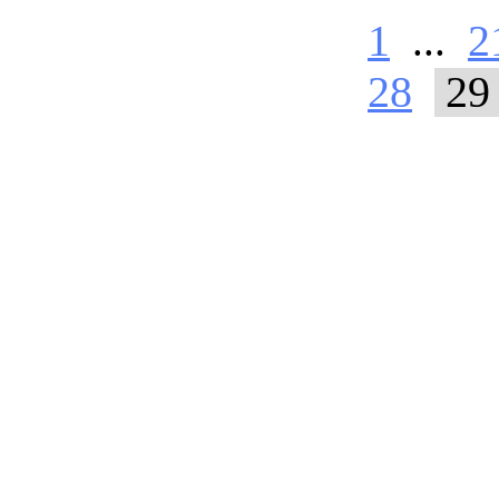
1
...
2
28
29