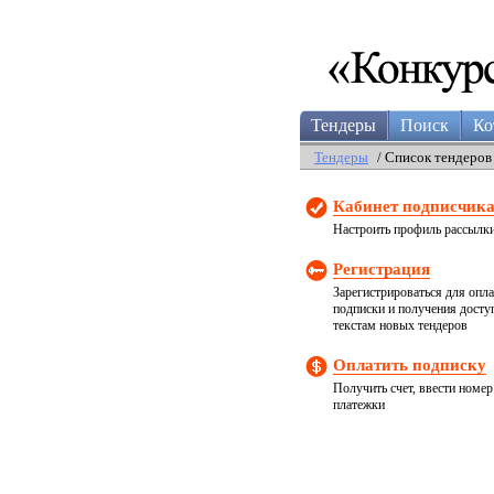
Тендеры
Поиск
Ко
Тендеры
/ Список тендеров
Кабинет подписчик
Настроить профиль рассылк
Регистрация
Зарегистрироваться для опл
подписки и получения досту
текстам новых тендеров
Оплатить подписку
Получить счет, ввести номер
платежки