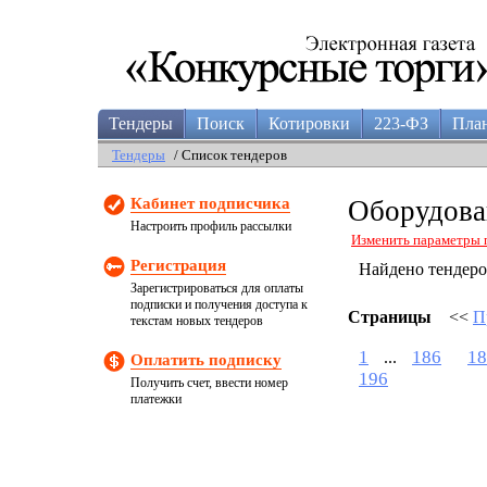
Тендеры
Поиск
Котировки
223-ФЗ
Пла
Тендеры
/ Список тендеров
Кабинет подписчика
Оборудова
Настроить профиль рассылки
Изменить параметры 
Регистрация
Найдено тендер
Зарегистрироваться для оплаты
подписки и получения доступа к
Страницы
<<
П
текстам новых тендеров
1
186
18
...
Оплатить подписку
196
Получить счет, ввести номер
платежки