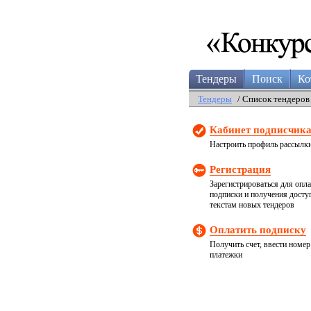
Тендеры
Поиск
Ко
Тендеры
/ Список тендеров
Кабинет подписчик
Настроить профиль рассылк
Регистрация
Зарегистрироваться для опл
подписки и получения досту
текстам новых тендеров
Оплатить подписку
Получить счет, ввести номер
платежки