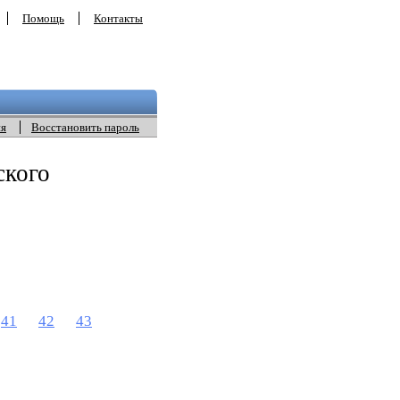
Помощь
Контакты
ия
Восстановить пароль
ского
41
42
43