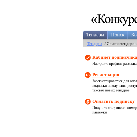
Тендеры
Поиск
Ко
Тендеры
/ Список тендеров
Кабинет подписчик
Настроить профиль рассылк
Регистрация
Зарегистрироваться для опл
подписки и получения досту
текстам новых тендеров
Оплатить подписку
Получить счет, ввести номер
платежки