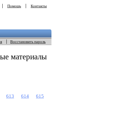
Помощь
Контакты
ия
Восстановить пароль
ные материалы
613
614
615