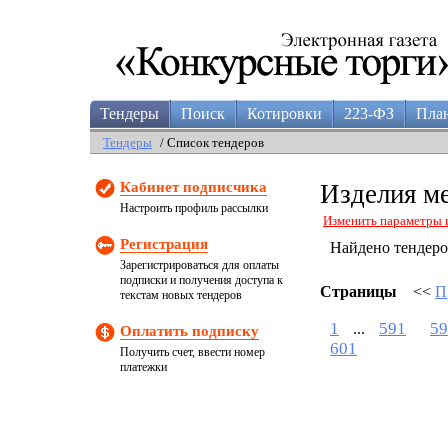
Тендеры
Поиск
Котировки
223-ФЗ
Пла
Тендеры
/ Список тендеров
Кабинет подписчика
Изделия м
Настроить профиль рассылки
Изменить параметры 
Регистрация
Найдено тендер
Зарегистрироваться для оплаты
подписки и получения доступа к
Страницы
<<
П
текстам новых тендеров
1
591
59
...
Оплатить подписку
601
Получить счет, ввести номер
платежки