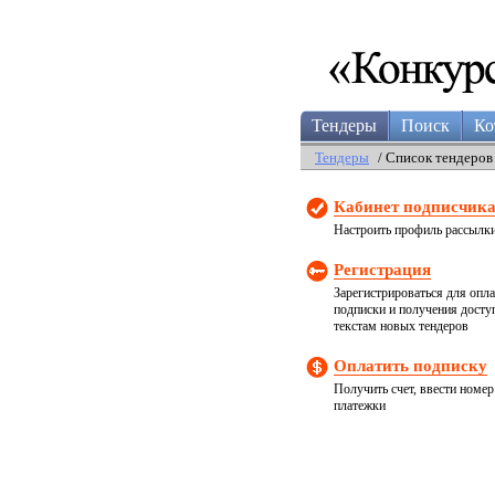
Тендеры
Поиск
Ко
Тендеры
/ Список тендеров
Кабинет подписчик
Настроить профиль рассылк
Регистрация
Зарегистрироваться для опл
подписки и получения досту
текстам новых тендеров
Оплатить подписку
Получить счет, ввести номер
платежки