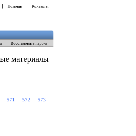
Помощь
Контакты
ия
Восстановить пароль
ные материалы
571
572
573