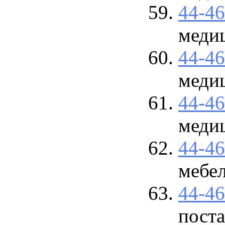
44-4
меди
44-4
меди
44-4
меди
44-4
мебе
44-4
пост