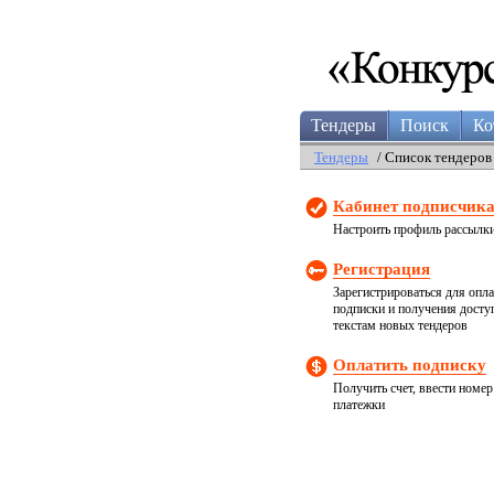
Тендеры
Поиск
Ко
Тендеры
/ Список тендеров
Кабинет подписчик
Настроить профиль рассылк
Регистрация
Зарегистрироваться для опл
подписки и получения досту
текстам новых тендеров
Оплатить подписку
Получить счет, ввести номер
платежки