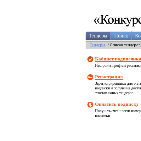
Тендеры
Поиск
Ко
Тендеры
/ Список тендеров
Кабинет подписчик
Настроить профиль рассылк
Регистрация
Зарегистрироваться для опл
подписки и получения досту
текстам новых тендеров
Оплатить подписку
Получить счет, ввести номер
платежки