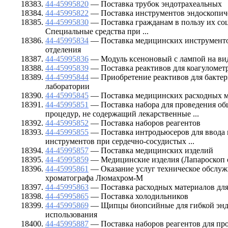
44-45995820
— Поставка трубок эндотрахеальных
44-45995822
— Поставка инструментов эндоскопич
44-45995830
— Поставка гражданам в пользу их со
Специальные средства при ...
44-45995834
— Поставка медицинских инструменто
отделения
44-45995836
— Модуль ксеноновый с лампой на ви
44-45995839
— Поставка реактивов для коагуломет
44-45995844
— Приобретение реактивов для бакте
лаборатории
44-45995845
— Поставка медицинских расходных м
44-45995851
— Поставка набора для проведения о
процедур, не содержащий лекарственные ...
44-45995852
— Поставка наборов реагентов
44-45995855
— Поставка интродьюсеров для ввода
инструментов при сердечно-сосудистых ...
44-45995857
— Поставка медицинских изделий
44-45995859
— Медицинские изделия (Лапароскоп 
44-45995861
— Оказание услуг техническое обслу
хроматографа Люмахром-М
44-45995863
— Поставка расходных материалов дл
44-45995865
— Поставка холодильников
44-45995869
— Щипцы биопсийные для гибкой эндо
использования
44-45995887
— Поставка наборов реагентов для пр