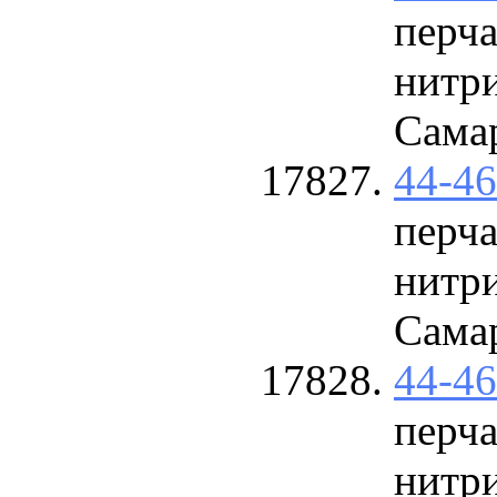
перч
нитр
Сама
44-4
перч
нитр
Сама
44-4
перч
нитр