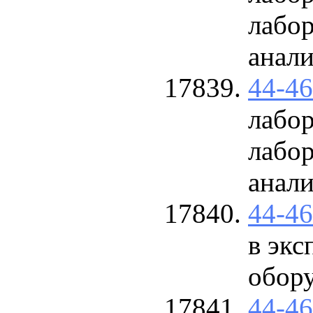
лабо
анали
44-4
лабо
лабо
анали
44-4
в эк
обор
44-4