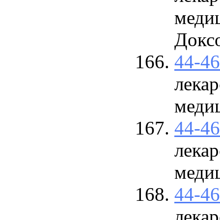
меди
Докс
44-4
лекар
меди
44-4
лекар
меди
44-4
лекар