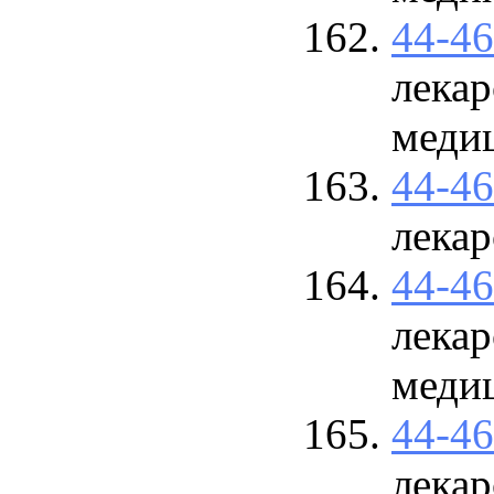
44-4
лекар
меди
44-4
лекар
44-4
лекар
меди
44-4
лекар