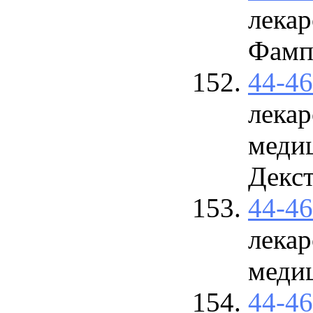
лекар
Фамп
44-4
лекар
меди
Декс
44-4
лекар
меди
44-4