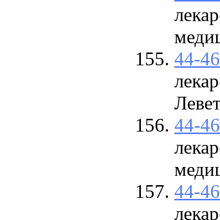
лекар
меди
44-4
лекар
Леве
44-4
лекар
меди
44-4
лекар