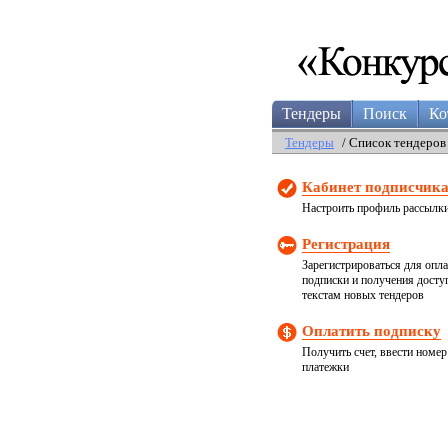
Тендеры
Поиск
Ко
Тендеры
/ Список тендеров
Кабинет подписчик
Настроить профиль рассылк
Регистрация
Зарегистрироваться для опл
подписки и получения досту
текстам новых тендеров
Оплатить подписку
Получить счет, ввести номер
платежки