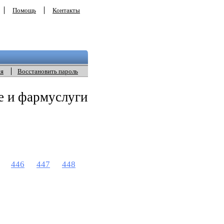
Помощь
Контакты
ия
Восстановить пароль
е и фармуслуги
446
447
448