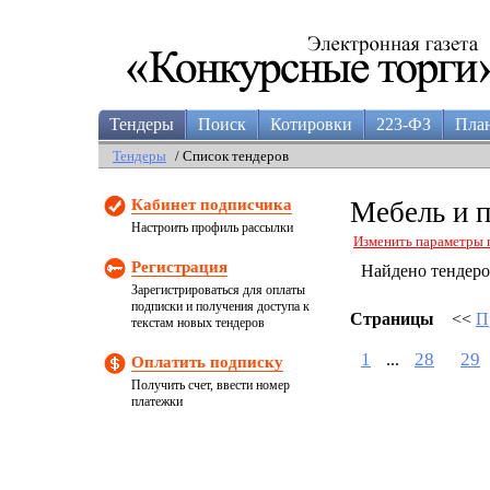
Тендеры
Поиск
Котировки
223-ФЗ
Пла
Тендеры
/ Список тендеров
Кабинет подписчика
Мебель и 
Настроить профиль рассылки
Изменить параметры 
Регистрация
Найдено тендер
Зарегистрироваться для оплаты
подписки и получения доступа к
Страницы
<<
П
текстам новых тендеров
1
28
29
...
Оплатить подписку
Получить счет, ввести номер
платежки