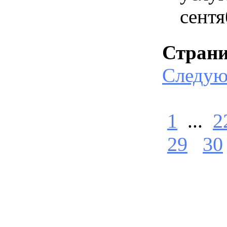
сентя
Стран
Следу
1
...
2
29
30