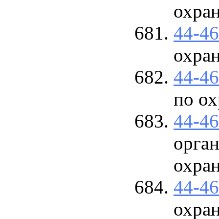
охра
44-4
охра
44-4
по ох
44-4
орган
охра
44-4
охра