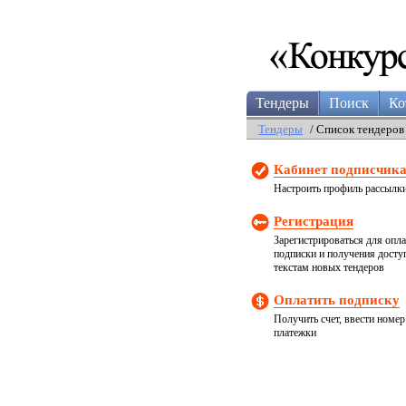
Тендеры
Поиск
Ко
Тендеры
/ Список тендеров
Кабинет подписчик
Настроить профиль рассылк
Регистрация
Зарегистрироваться для опл
подписки и получения досту
текстам новых тендеров
Оплатить подписку
Получить счет, ввести номер
платежки