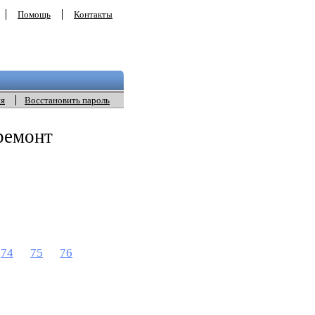
Помощь
Контакты
ия
Восстановить пароль
ремонт
74
75
76