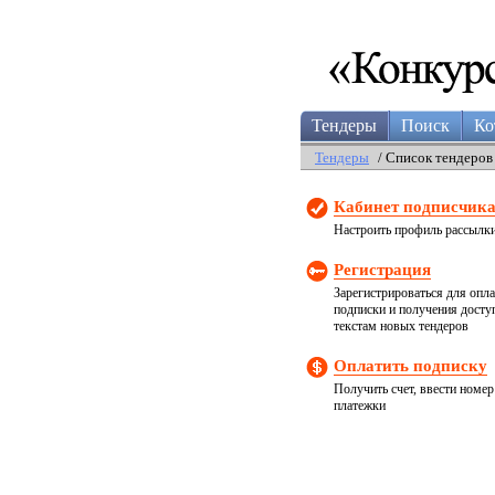
Тендеры
Поиск
Ко
Тендеры
/ Список тендеров
Кабинет подписчик
Настроить профиль рассылк
Регистрация
Зарегистрироваться для опл
подписки и получения досту
текстам новых тендеров
Оплатить подписку
Получить счет, ввести номер
платежки