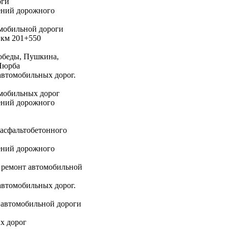
оги
ений дорожного
мобильной дороги
 км 201+550
обеды, Пушкина,
Нюрба
втомобильных дорог.
мобильных дорог
ений дорожного
асфальтобетонного
ений дорожного
 ремонт автомобильной
втомобильных дорог.
автомобильной дороги
х дорог