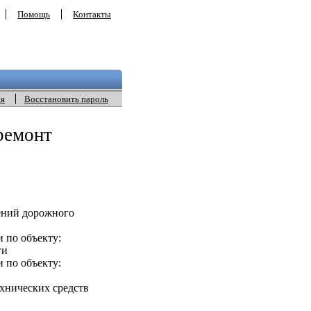
Помощь
Контакты
ия
Восстановить пароль
ремонт
ений дорожного
 по объекту:
ги
 по объекту:
хнических средств