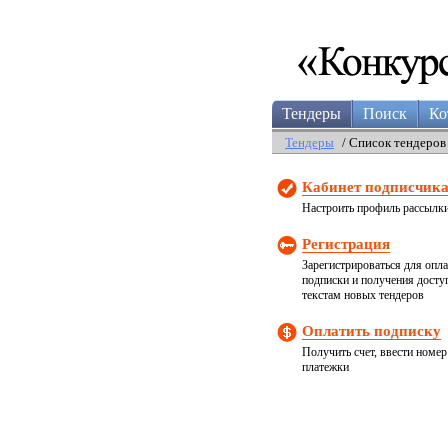
Тендеры
Поиск
Ко
Тендеры
/ Список тендеров
Кабинет подписчик
Настроить профиль рассылк
Регистрация
Зарегистрироваться для опл
подписки и получения досту
текстам новых тендеров
Оплатить подписку
Получить счет, ввести номер
платежки