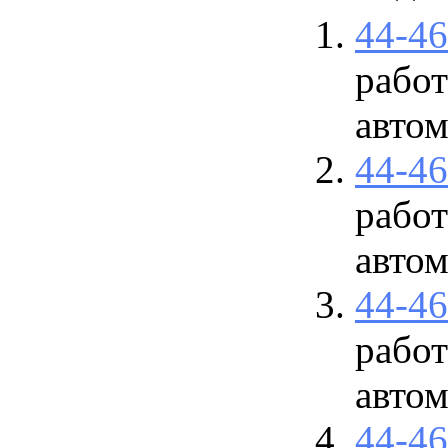
44-4
работ
авто
44-4
работ
авто
44-4
работ
авто
44-4