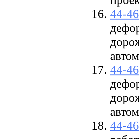
44-4
дефо
доро
авто
44-4
дефо
доро
авто
44-4