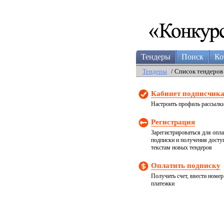
Тендеры
Поиск
Ко
Тендеры
/ Список тендеров
Кабинет подписчик
Настроить профиль рассылк
Регистрация
Зарегистрироваться для опл
подписки и получения досту
текстам новых тендеров
Оплатить подписку
Получить счет, ввести номер
платежки