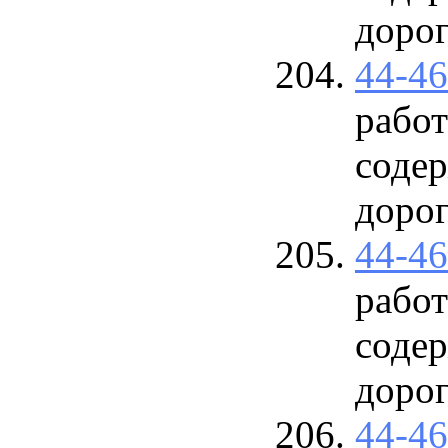
доро
44-4
работ
соде
доро
44-4
работ
соде
доро
44-4