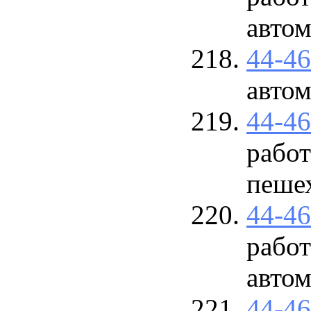
авто
44-4
авто
44-4
работ
пеше
44-4
рабо
авто
44-4