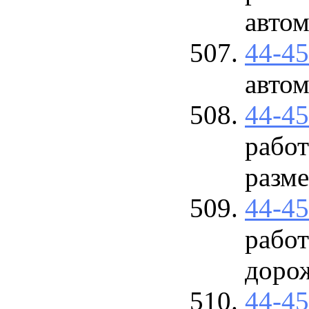
авто
44-4
авто
44-4
рабо
разм
44-4
рабо
доро
44-4