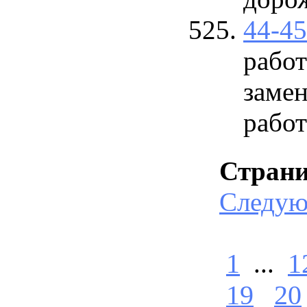
44-4
работ
замен
работ
Стран
Следу
1
...
1
19
20