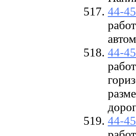
44-4
рабо
авто
44-4
рабо
гори
разм
доро
44-4
рабо