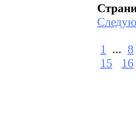
Стран
Следу
1
...
8
15
16