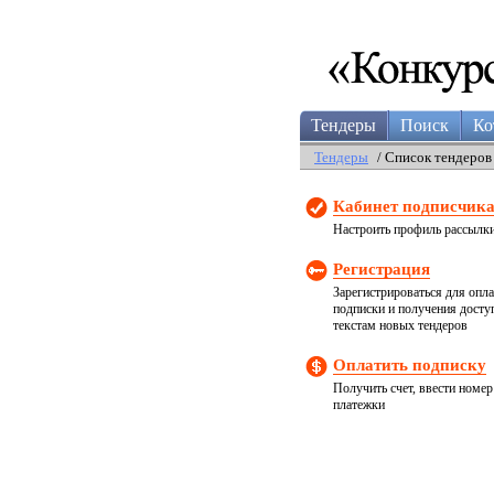
Тендеры
Поиск
Ко
Тендеры
/ Список тендеров
Кабинет подписчик
Настроить профиль рассылк
Регистрация
Зарегистрироваться для опл
подписки и получения досту
текстам новых тендеров
Оплатить подписку
Получить счет, ввести номер
платежки