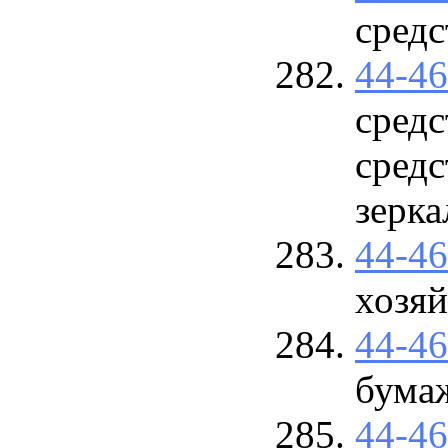
средс
44-4
средс
средс
зерка
44-4
хозяй
44-4
бума
44-4