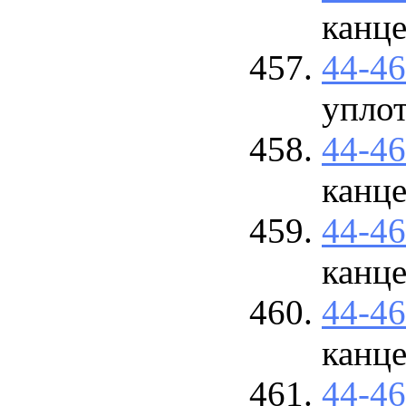
канце
44-4
упло
44-4
канце
44-4
канце
44-4
канц
44-4