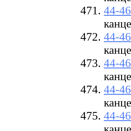
44-4
канце
44-4
канце
44-4
канце
44-4
канце
44-4
канце