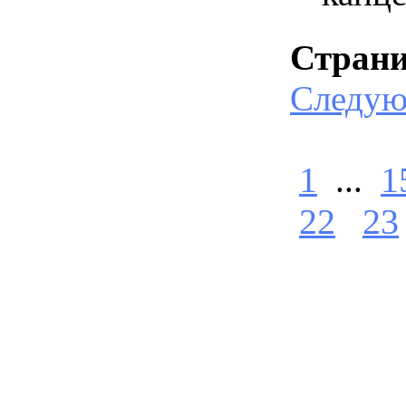
Стран
Следу
1
...
1
22
23