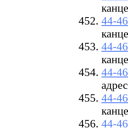
канце
44-4
канце
44-4
канце
44-4
адре
44-4
канце
44-4