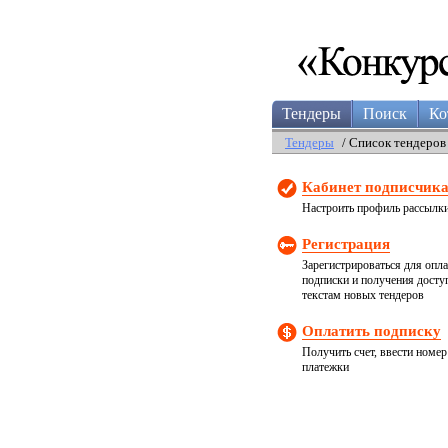
Тендеры
Поиск
Ко
Тендеры
/ Список тендеров
Кабинет подписчик
Настроить профиль рассылк
Регистрация
Зарегистрироваться для опл
подписки и получения досту
текстам новых тендеров
Оплатить подписку
Получить счет, ввести номер
платежки