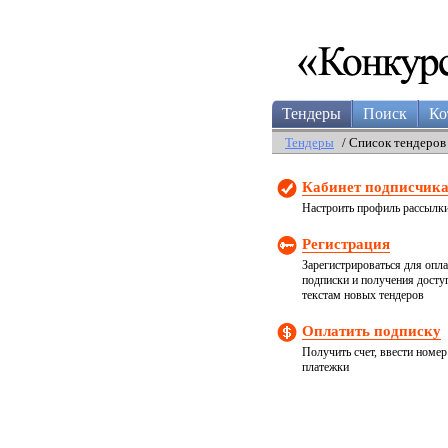
Тендеры
Поиск
Ко
Тендеры
/ Список тендеров
Кабинет подписчик
Настроить профиль рассылк
Регистрация
Зарегистрироваться для опл
подписки и получения досту
текстам новых тендеров
Оплатить подписку
Получить счет, ввести номер
платежки