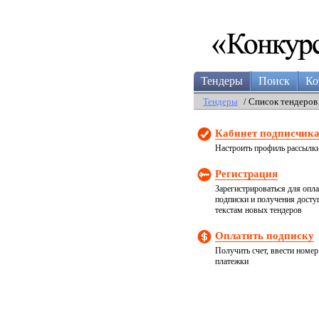
Тендеры
Поиск
Ко
Тендеры
/ Список тендеров
Кабинет подписчик
Настроить профиль рассылк
Регистрация
Зарегистрироваться для опл
подписки и получения досту
текстам новых тендеров
Оплатить подписку
Получить счет, ввести номер
платежки