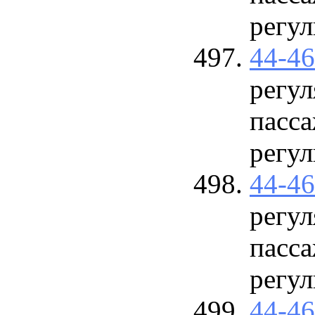
регу
44-4
регул
пасса
регу
44-4
регул
пасса
регу
44-4