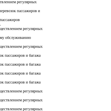
ствлением регулярных
еревозок пассажиров и
пассажиров
.
ществлением регулярных
ому обслуживанию
ществлением регулярных
к пассажиров и багажа
к пассажиров и багажа
к пассажиров и багажа
к пассажиров и багажа
ществлением регулярных
ществлением регулярных
ществлением регулярных