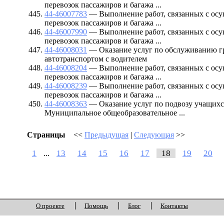
перевозок пассажиров и багажа ...
44-46007783
— Выполнение работ, связанных с осу
перевозок пассажиров и багажа ...
44-46007990
— Выполнение работ, связанных с осу
перевозок пассажиров и багажа ...
44-46008031
— Оказание услуг по обслуживанию г
автотранспортом с водителем
44-46008204
— Выполнение работ, связанных с осу
перевозок пассажиров и багажа ...
44-46008239
— Выполнение работ, связанных с осу
перевозок пассажиров и багажа ...
44-46008363
— Оказание услуг по подвозу учащихся
Муниципальное общеобразовательное ...
Страницы
<<
Предыдущая
|
Следующая
>>
1
13
14
15
16
17
18
19
20
...
О проекте
Помощь
Блог
Контакты