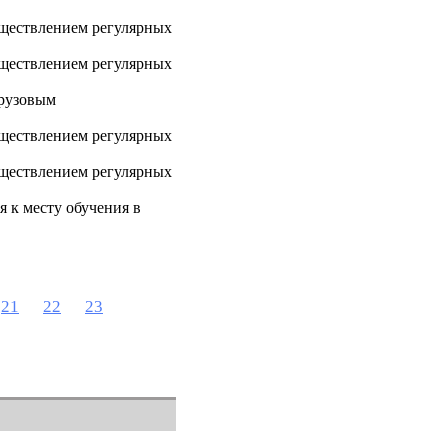
ществлением регулярных
ществлением регулярных
рузовым
ществлением регулярных
ществлением регулярных
 к месту обучения в
21
22
23