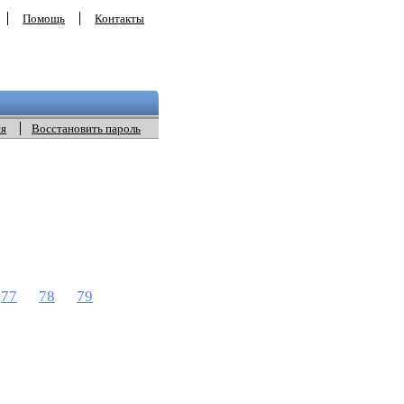
Помощь
Контакты
ия
Восстановить пароль
77
78
79