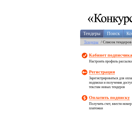
Тендеры
Поиск
Ко
Тендеры
/ Список тендеров
Кабинет подписчик
Настроить профиль рассылк
Регистрация
Зарегистрироваться для опл
подписки и получения досту
текстам новых тендеров
Оплатить подписку
Получить счет, ввести номер
платежки