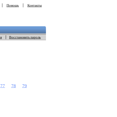
Помощь
Контакты
ия
Восстановить пароль
77
78
79