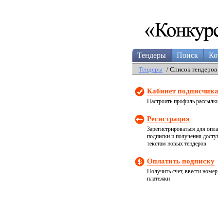
Тендеры
Поиск
Ко
Тендеры
/ Список тендеров
Кабинет подписчик
Настроить профиль рассылк
Регистрация
Зарегистрироваться для опл
подписки и получения досту
текстам новых тендеров
Оплатить подписку
Получить счет, ввести номер
платежки