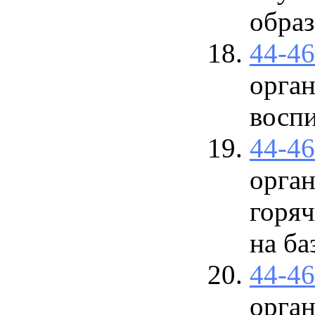
образ
44-4
орган
восп
44-4
орган
горя
на ба
44-4
орган