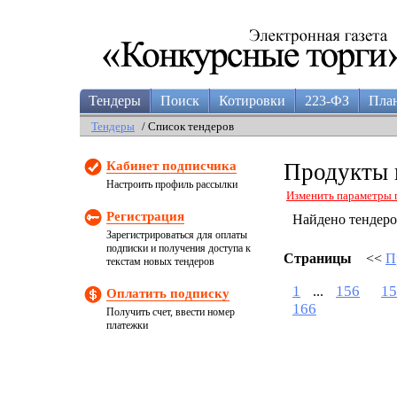
Тендеры
Поиск
Котировки
223-ФЗ
Пла
Тендеры
/ Список тендеров
Кабинет подписчика
Продукты п
Настроить профиль рассылки
Изменить параметры 
Регистрация
Найдено тендер
Зарегистрироваться для оплаты
подписки и получения доступа к
Страницы
<<
П
текстам новых тендеров
1
156
15
...
Оплатить подписку
166
Получить счет, ввести номер
платежки