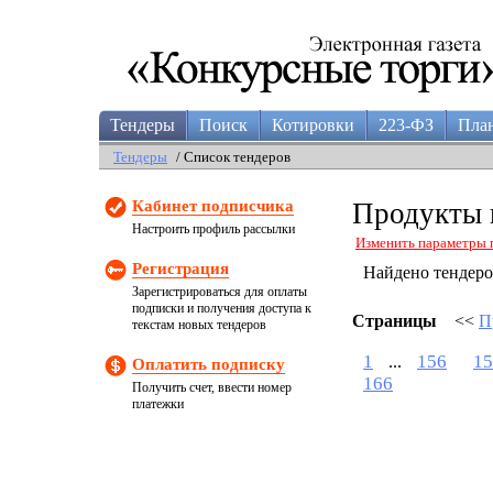
Тендеры
Поиск
Котировки
223-ФЗ
Пла
Тендеры
/ Список тендеров
Кабинет подписчика
Продукты п
Настроить профиль рассылки
Изменить параметры 
Регистрация
Найдено тендер
Зарегистрироваться для оплаты
подписки и получения доступа к
Страницы
<<
П
текстам новых тендеров
1
156
15
...
Оплатить подписку
166
Получить счет, ввести номер
платежки