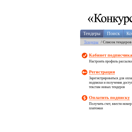
Тендеры
Поиск
Ко
Тендеры
/ Список тендеров
Кабинет подписчик
Настроить профиль рассылк
Регистрация
Зарегистрироваться для опл
подписки и получения досту
текстам новых тендеров
Оплатить подписку
Получить счет, ввести номер
платежки