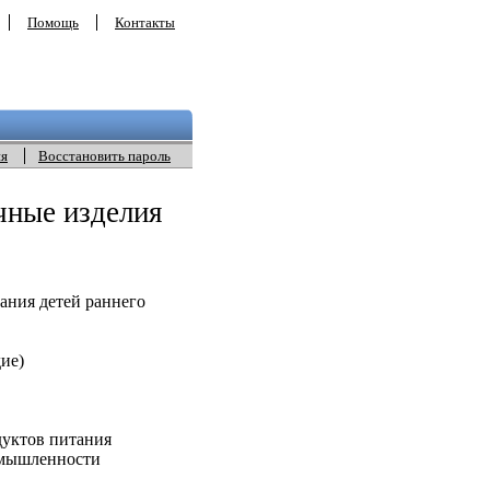
Помощь
Контакты
ия
Восстановить пароль
чные изделия
ания детей раннего
ие)
дуктов питания
омышленности