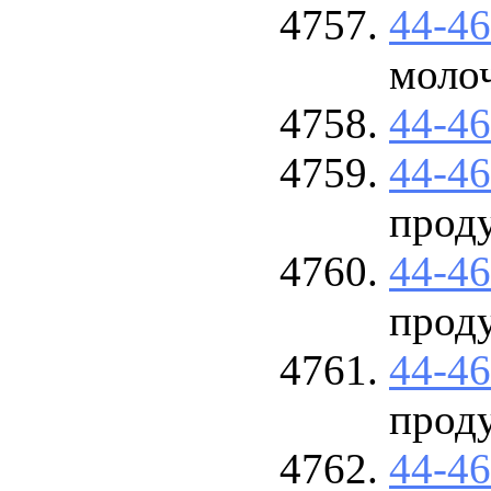
44-4
моло
44-4
44-4
прод
44-4
прод
44-4
прод
44-4