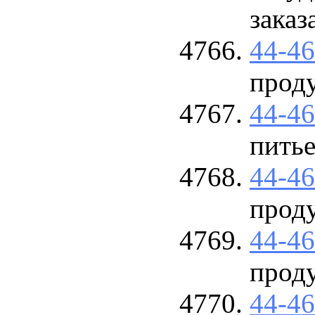
заказ
44-4
прод
44-4
пить
44-4
прод
44-4
прод
44-4