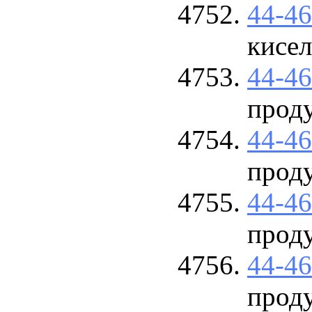
44-4
кисел
44-4
прод
44-4
прод
44-4
прод
44-4
прод