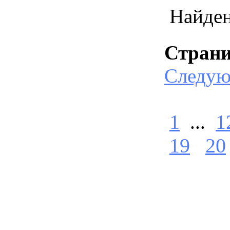
Найде
Стран
Следу
1
...
1
19
20