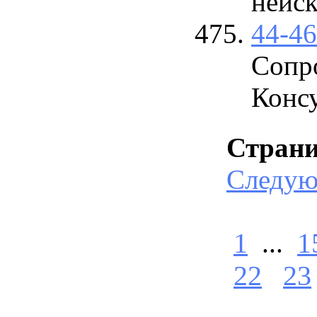
неиск
44-4
Сопр
Конс
Стран
Следу
1
...
1
22
23