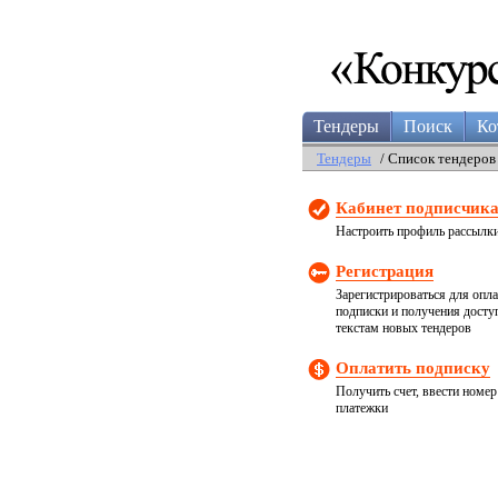
Тендеры
Поиск
Ко
Тендеры
/ Список тендеров
Кабинет подписчик
Настроить профиль рассылк
Регистрация
Зарегистрироваться для опл
подписки и получения досту
текстам новых тендеров
Оплатить подписку
Получить счет, ввести номер
платежки