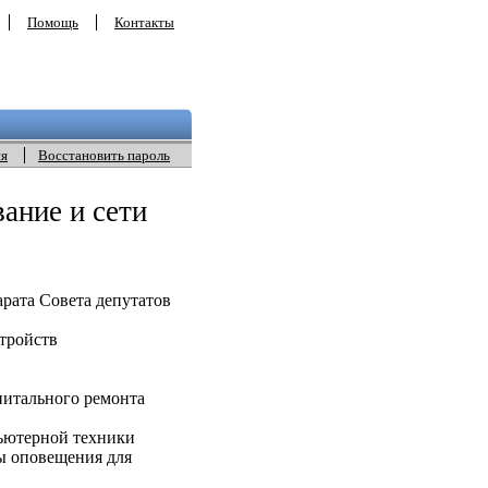
Помощь
Контакты
ия
Восстановить пароль
ание и сети
рата Совета депутатов
тройств
итального ремонта
ьютерной техники
ы оповещения для