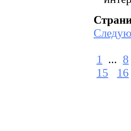
Стран
Следу
1
...
8
15
16