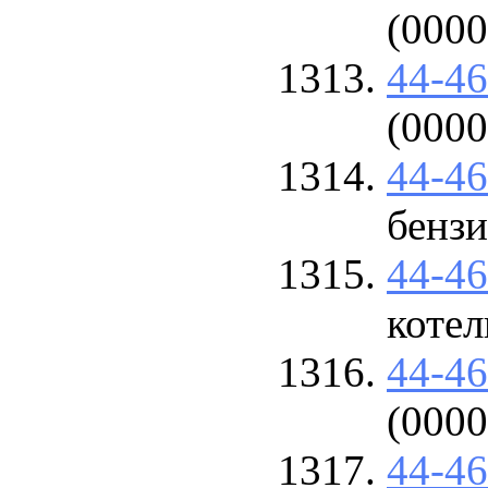
(000
44-4
(000
44-4
бензи
44-4
котел
44-4
(000
44-4