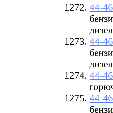
44-4
бензи
дизел
44-4
бензи
дизел
44-4
горюч
44-4
бензи