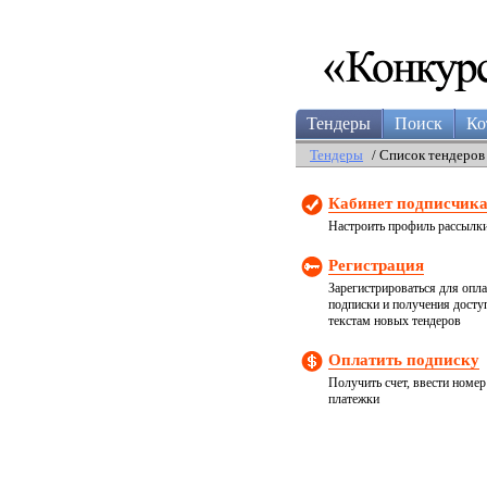
Тендеры
Поиск
Ко
Тендеры
/ Список тендеров
Кабинет подписчик
Настроить профиль рассылк
Регистрация
Зарегистрироваться для опл
подписки и получения досту
текстам новых тендеров
Оплатить подписку
Получить счет, ввести номер
платежки